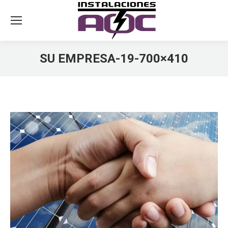
SU EMPRESA-19-700×410
You are here: