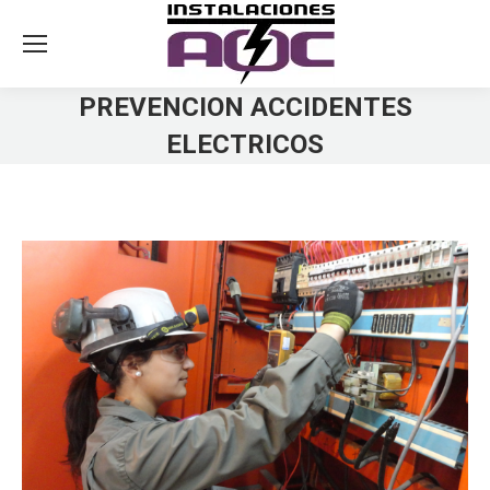
PREVENCION ACCIDENTES
ELECTRICOS
You are here: