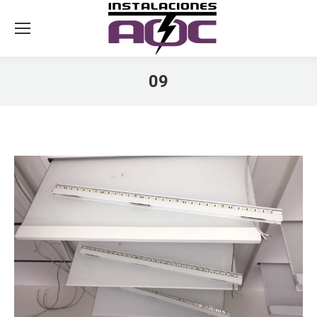
09
You are here: