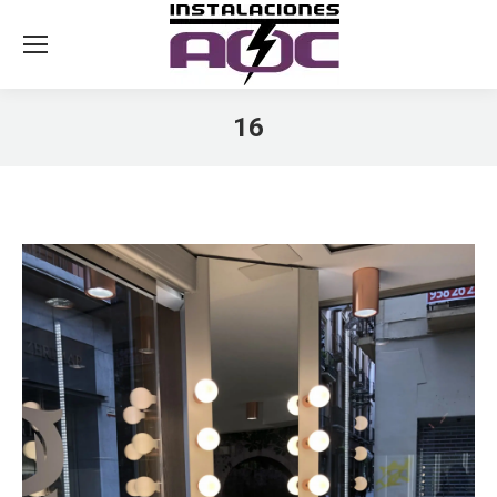
16
You are here: