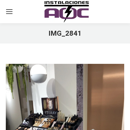
IMG_2841
You are here: