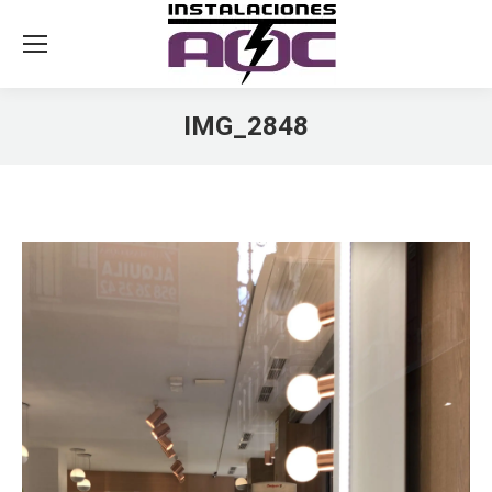
IMG_2848
You are here: