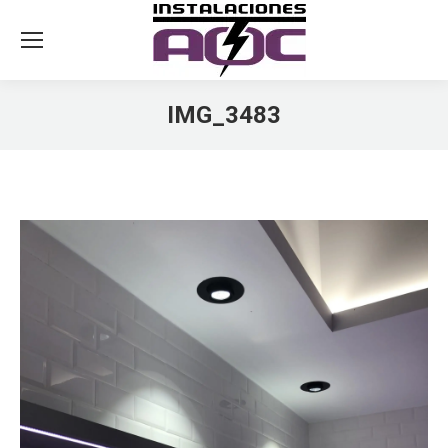
IMG_3483
You are here: