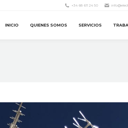
+34 68 611 24 50
info@elec
INICIO
QUIENES SOMOS
SERVICIOS
TRABA
INICIO
QUIENES SOMOS
SERVICIOS
TRABA