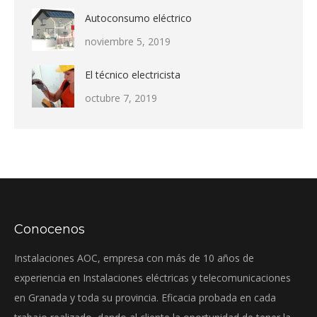
Autoconsumo eléctrico
noviembre 5, 2019
El técnico electricista
octubre 7, 2019
Conocenos
Instalaciones AOC, empresa con más de 10 años de
experiencia en Instalaciones eléctricas y telecomunicaciones
en Granada y toda su provincia. Eficacia probada en cada