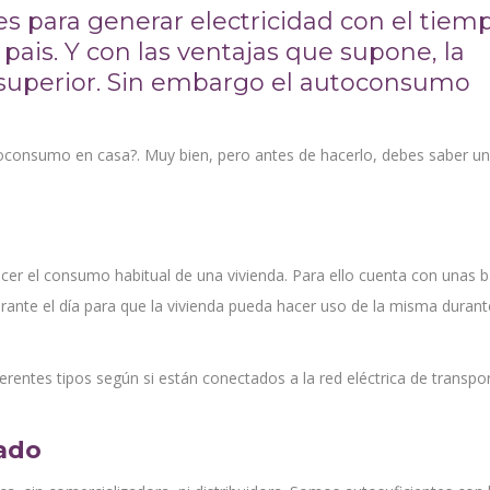
es para generar electricidad con el tiem
ais. Y con las ventajas que supone, la
 superior. Sin embargo el autoconsumo
utoconsumo en casa?. Muy bien, pero antes de hacerlo, debes saber u
acer el consumo habitual de una vivienda. Para ello cuenta con unas b
ante el día para que la vivienda pueda hacer uso de la misma durant
erentes tipos según si están conectados a la red eléctrica de transpo
lado