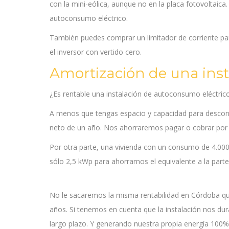
con la mini-eólica, aunque no en la placa fotovoltaica
autoconsumo eléctrico.
También puedes comprar un limitador de corriente par
el inversor con vertido cero.
Amortización de una inst
¿Es rentable una instalación de autoconsumo eléctric
A menos que tengas espacio y capacidad para descone
neto de un año. Nos ahorraremos pagar o cobrar por la 
Por otra parte, una vivienda con un consumo de 4.000 k
sólo 2,5 kWp para ahorrarnos el equivalente a la parte v
No le sacaremos la misma rentabilidad en Córdoba que 
años. Si tenemos en cuenta que la instalación nos du
largo plazo. Y generando nuestra propia energía 100%