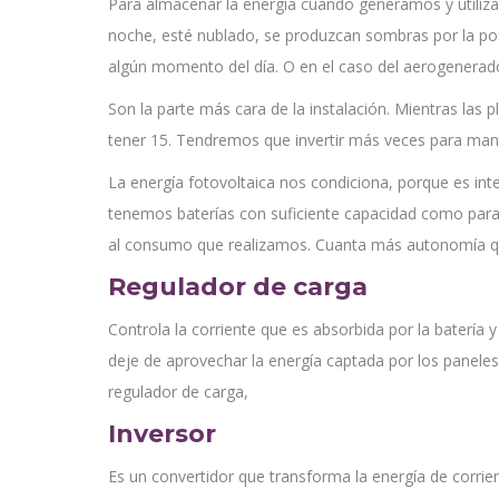
Para almacenar la energía cuando generamos y utiliz
noche, esté nublado, se produzcan sombras por la po
algún momento del día. O en el caso del aerogenerado
Son la parte más cara de la instalación. Mientras las 
tener 15. Tendremos que invertir más veces para mante
La energía fotovoltaica nos condiciona, porque es inte
tenemos baterías con suficiente capacidad como para 
al consumo que realizamos. Cuanta más autonomía q
Regulador de carga
Controla la corriente que es absorbida por la batería
deje de aprovechar la energía captada por los panele
regulador de carga,
Inversor
Es un convertidor que transforma la energía de corrien