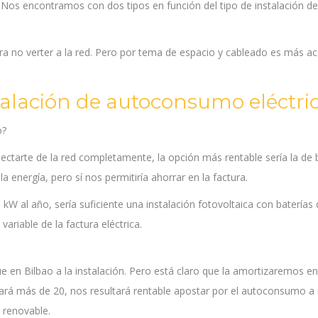
. Nos encontramos con dos tipos en función del tipo de instalación de
a no verter a la red. Pero por tema de espacio y cableado es más a
alación de autoconsumo eléctri
o?
ctarte de la red completamente, la opción más rentable sería la de 
energía, pero sí nos permitiría ahorrar en la factura.
W al año, sería suficiente una instalación fotovoltaica con baterías 
ariable de la factura eléctrica.
en Bilbao a la instalación. Pero está claro que la amortizaremos en
rará más de 20, nos resultará rentable apostar por el autoconsumo a
 renovable.