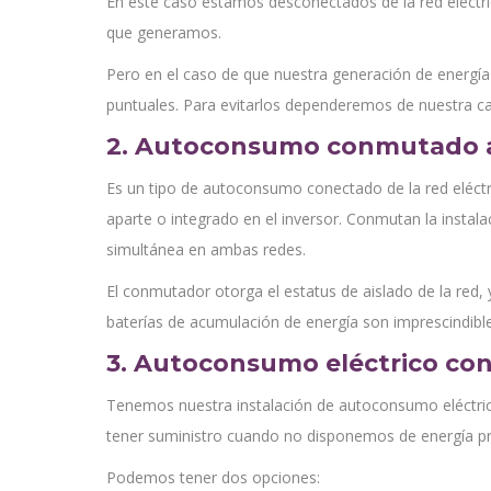
En este caso estamos desconectados de la red eléctric
que generamos.
Pero en el caso de que nuestra generación de energía
puntuales. Para evitarlos dependeremos de nuestra c
2. Autoconsumo conmutado a 
Es un tipo de autoconsumo conectado de la red eléctric
aparte o integrado en el inversor. Conmutan la instala
simultánea en ambas redes.
El conmutador otorga el estatus de aislado de la red, ya
baterías de acumulación de energía son imprescindibles
3. Autoconsumo eléctrico con
Tenemos nuestra instalación de autoconsumo eléctric
tener suministro cuando no disponemos de energía pr
Podemos tener dos opciones: