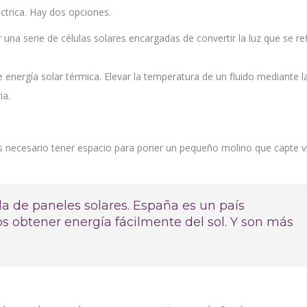
ctrica. Hay dos opciones.
na serie de células solares encargadas de convertir la luz que se ref
de energía solar térmica. Elevar la temperatura de un fluido mediante l
ia.
 Es necesario tener espacio para poner un pequeño molino que capte v
la de paneles solares. España es un país
obtener energía fácilmente del sol. Y son más