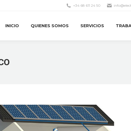
+34 68 611 24 50
info@elec
INICIO
QUIENES SOMOS
SERVICIOS
TRABA
INICIO
QUIENES SOMOS
SERVICIOS
TRABA
CO