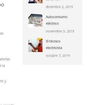
po
diciembre 2, 2019
Autoconsumo
eléctrico
noviembre 5, 2019
nas
El técnico
electricista
octubre 7, 2019
aterías
e la
rte y