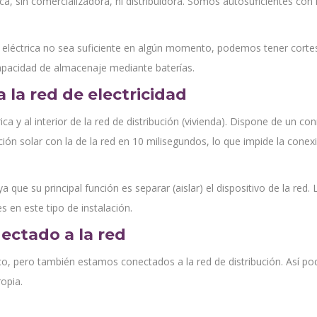
a, sin comercializadora, ni distribuidora. Somos autosuficientes con 
 eléctrica no sea suficiente en algún momento, podemos tener corte
apacidad de almacenaje mediante baterías.
la red de electricidad
a y al interior de la red de distribución (vivienda). Dispone de un c
ción solar con la de la red en 10 milisegundos, lo que impide la conex
 que su principal función es separar (aislar) el dispositivo de la red. 
 en este tipo de instalación.
ectado a la red
o, pero también estamos conectados a la red de distribución. Así 
opia.