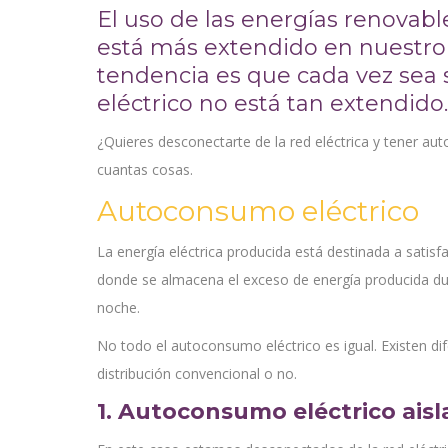
El uso de las energías renovabl
está más extendido en nuestro p
tendencia es que cada vez sea
eléctrico no está tan extendido.
¿Quieres desconectarte de la red eléctrica y tener a
cuantas cosas.
Autoconsumo eléctrico
La energía eléctrica producida está destinada a satisf
donde se almacena el exceso de energía producida dur
noche.
No todo el autoconsumo eléctrico es igual. Existen dif
distribución convencional o no.
1. Autoconsumo eléctrico ais