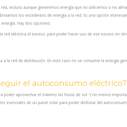
 red, incluso aunque generemos energía que no utilicemos o no al
 Enviamos los excedentes de energía a la red. Es una opción interesan
a energía. Hay dos opciones:
 red eléctrica el exceso, para poder hacer uso de ese exceso en otr
a a la red de distribución. En este caso no se consume la energía ge
eguir el autoconsumo eléctrico?
ra poder aprovechar el máximo las horas de sol. Y no menos importa
partes esenciales de un panel solar para poder disfrutar del autoconsu