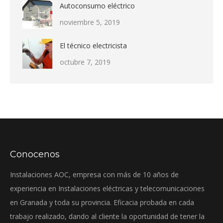
Autoconsumo eléctrico
noviembre 5, 2019
El técnico electricista
octubre 7, 2019
Conocenos
Instalaciones AOC, empresa con más de 10 años de
experiencia en Instalaciones eléctricas y telecomunicaciones
en Granada y toda su provincia. Eficacia probada en cada
trabajo realizado, dando al cliente la oportunidad de tener la