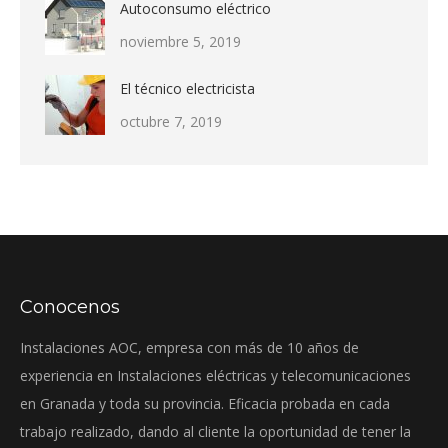
Autoconsumo eléctrico
noviembre 5, 2019
El técnico electricista
octubre 7, 2019
Conocenos
Instalaciones AOC, empresa con más de 10 años de
experiencia en Instalaciones eléctricas y telecomunicaciones
en Granada y toda su provincia. Eficacia probada en cada
trabajo realizado, dando al cliente la oportunidad de tener la