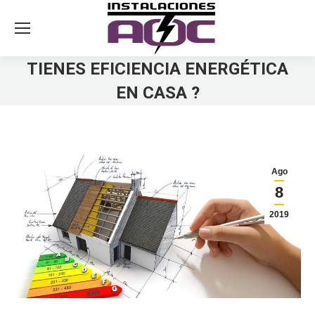
TIENES EFICIENCIA ENERGÉTICA
EN CASA ?
You are here:
Ago
8
2019