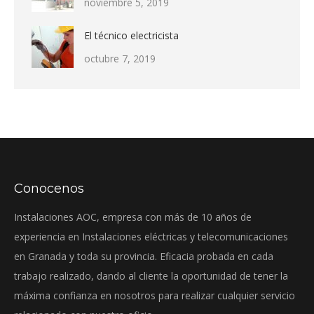
noviembre 5, 2019
El técnico electricista
octubre 7, 2019
Conocenos
Instalaciones AOC, empresa con más de 10 años de
experiencia en Instalaciones eléctricas y telecomunicaciones
en Granada y toda su provincia. Eficacia probada en cada
trabajo realizado, dando al cliente la oportunidad de tener la
máxima confianza en nosotros para realizar cualquier servicio