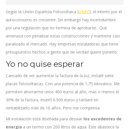
Según la Unión Española Fotovoltaica (
UNEF
), el interés por el
autoconsumo es creciente. Sin embargo hay incertidumbre
por una regulación que no termina de aprobarse. Que
amenaza con penalizar estas construcciones y mantiene casi
paralizado el mercado. Hay empresas instaladoras que tiene
presupuestos hechos a gente que de verdad quiere ponerlo.
Yo no quise esperar
Cansado de ver aumentar la factura de la luz, instalé siete
placas fotovoltaicas. Con una potencia de 1,75 kilovatios. Me
permiten ahorrarme unos 400 euros al año, más o menos el
30% de la factura. Invertí 6.500 euros y tardaré en
rentabilizarlo más de 16 años. Pero me compensa.
Mi instalación está diseñada para desviar
los excedentes de
energía
a un termo con 200 litros de agua. Éste abastece la