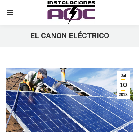
EL CANON ELÉCTRICO
You are here:
Jul
10
2018