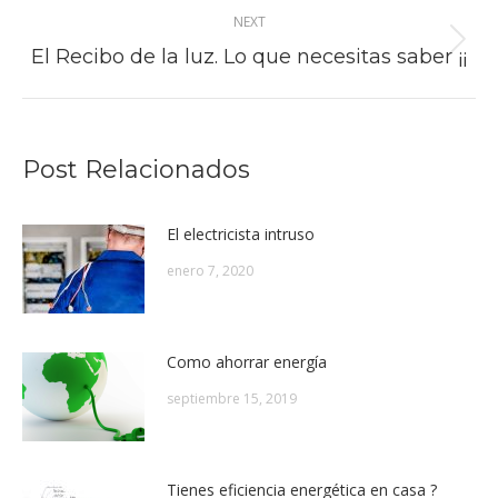
NEXT
Next
El Recibo de la luz. Lo que necesitas saber ¡¡
post:
Post Relacionados
El electricista intruso
enero 7, 2020
Como ahorrar energía
septiembre 15, 2019
Tienes eficiencia energética en casa ?