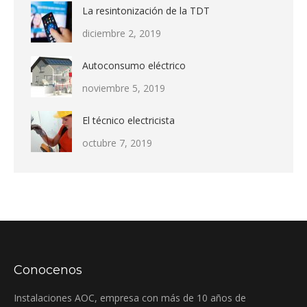
La resintonización de la TDT
diciembre 2, 2019
Autoconsumo eléctrico
noviembre 5, 2019
El técnico electricista
octubre 7, 2019
Conocenos
Instalaciones AOC, empresa con más de 10 años de