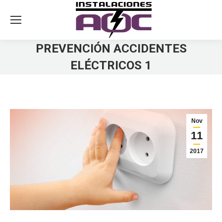
PREVENCIÓN ACCIDENTES
ELÉCTRICOS 1
You are here:
Nov
11
2017