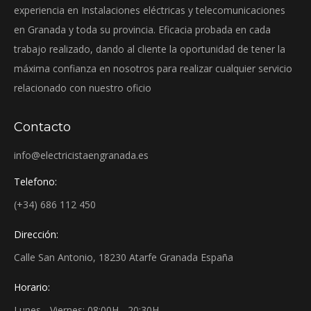
experiencia en Instalaciones eléctricas y telecomunicaciones
en Granada y toda su provincia. Eficacia probada en cada
trabajo realizado, dando al cliente la oportunidad de tener la
máxima confianza en nosotros para realizar cualquier servicio
relacionado con nuestro oficio
Contacto
info@electricistaengranada.es
Telefono:
(+34) 686 112 450
Dirección:
Calle San Antonio, 18230 Atarfe Granada España
Horario:
Lunes - Viernes: 08:00H - 20:30H