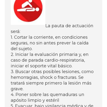
La pauta de actuación
será:
1. Cortar la corriente, en condiciones
seguras, no sin antes prever la caída
del sujeto.
2. Iniciar la evaluación primaria y, en
caso de parada cardio-respiratoria,
iniciar el soporte vital básico.
3. Buscar otras posibles lesiones, como
hemorragias, shock o fracturas. Se
tratará siempre primero la lesión más
grave.
4. Poner sobre las quemaduras un
apósito limpio y estéril
5. Evacuar, bajo vigilancia médica y de